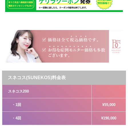
スネコス(SUNEKOS)料金表
スネコス200
・1回
¥55,000
・4回
¥190,000