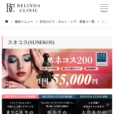
施術メニュー
目元のクマ・タルミ・シワ・若返り一覧
スネコス(SUNEKOS)
ホーム
スネコス(SUNEKOS)