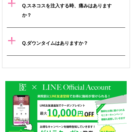
a
Q.スネコスを注入する時、痛みはあります
か？
a
Q.ダウンタイムはありますか？