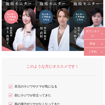
ダウンタイ
ム
料金
ご予約
このような方にオススメです！
目元の小ジワやクマが気になる
顔に小ジワが目立ってきた
肌の弾力やツヤがなくなってきた