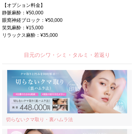
【オプション料金】
静脈麻酔：¥50,000
眼窩神経ブロック：¥50,000
笑気麻酔：¥15,000
リラックス麻酔：¥35,000
目元のシワ・シミ・タルミ・若返り
切らないクマ取り・裏ハムラ法