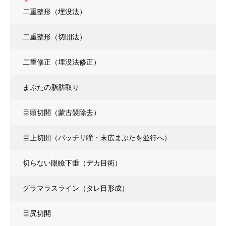
二重整形（埋没法）
二重整形（切開法）
二重修正（埋没法修正）
まぶたの脂肪取り
目頭切開（蒙古襞除去）
目上切開
（パッチリ瞳・末広まぶたを並行へ）
切らない眼瞼下垂（デカ目術）
グラマラスライン（タレ目形成）
目尻切開