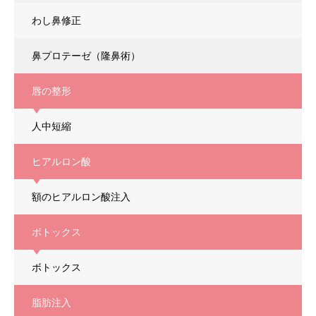
わし鼻修正
鼻プロテーゼ（隆鼻術）
唇の整形
人中短縮
ヒアルロン酸
額のヒアルロン酸注入
ボトックス
ボトックス
脂肪注入