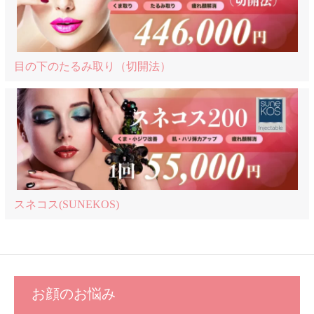
目の下のたるみ取り（切開法）
スネコス(SUNEKOS)
お顔のお悩み