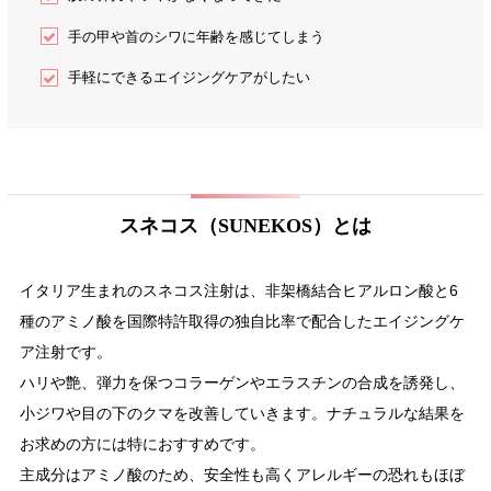
手の甲や首のシワに年齢を感じてしまう
手軽にできるエイジングケアがしたい
スネコス（SUNEKOS）とは
イタリア生まれのスネコス注射は、非架橋結合ヒアルロン酸と6
種のアミノ酸を国際特許取得の独自比率で配合したエイジングケ
ア注射です。
ハリや艶、弾力を保つコラーゲンやエラスチンの合成を誘発し、
小ジワや目の下のクマを改善していきます。ナチュラルな結果を
お求めの方には特におすすめです。
主成分はアミノ酸のため、安全性も高くアレルギーの恐れもほぼ