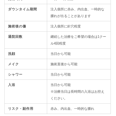
ダウンタイム期間
注入個所に赤み、内出血、一時的な
腫れが出ることがあります
施術後の傷
注入個所に針穴程度
通院回数
継続した治療をご希望の場合は1クー
ル4回程度
洗顔
当日から可能
メイク
施術直後から可能
シャワー
当日から可能
入浴
当日から可能
※治療当日は長時間の入浴はお控え
ください。
リスク・副作用
赤み、内出血、一時的な腫れ