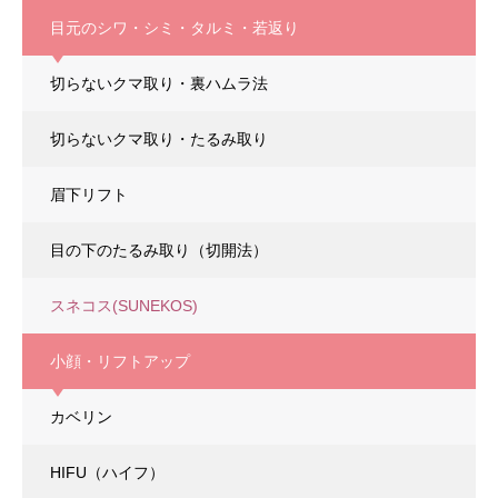
目元のシワ・シミ・タルミ・若返り
切らないクマ取り・裏ハムラ法
切らないクマ取り・たるみ取り
眉下リフト
目の下のたるみ取り（切開法）
スネコス(SUNEKOS)
小顔・リフトアップ
カベリン
HIFU（ハイフ）