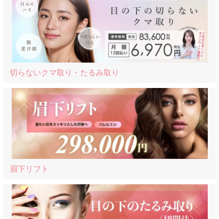
切らないクマ取り・たるみ取り
眉下リフト