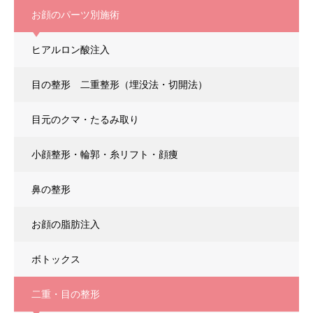
お顔のパーツ別施術
ヒアルロン酸注入
目の整形
二重整形（埋没法・切開法）
目元のクマ・たるみ取り
小顔整形・輪郭・糸リフト ・顔痩
鼻の整形
お顔の脂肪注入
ボトックス
二重・目の整形