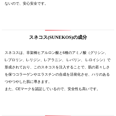
ないので、安心安全です。
スネコス(SUNEKOS)の成分
スネコスは、非架橋ヒアルロン酸と6種のアミノ酸（グリシン、
L-プロリン、L-リジン、L-アラニン、 L-バリン、 L-ロイシン）で
形成されており、このスネコスを注入することで、肌の若々しさ
を保つコラーゲンやエラスチンの合成を活発化させ、ハリのある
つやつやした肌に導きます。
また、CEマークを認証しているので、安全性も高いです。