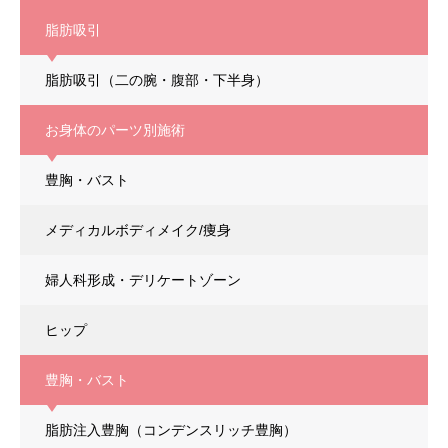
脂肪吸引
脂肪吸引
（二の腕・腹部・下半身）
お身体のパーツ別施術
豊胸・バスト
メディカルボディメイク/痩身
婦人科形成・デリケートゾーン
ヒップ
豊胸・バスト
脂肪注入豊胸
（コンデンスリッチ豊胸）