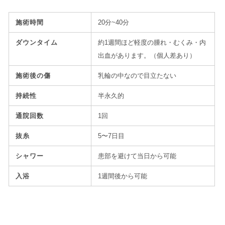
施術時間
20分~40分
ダウンタイム
約1週間ほど軽度の腫れ・むくみ・内
出血があります。（個人差あり）
施術後の傷
乳輪の中なので目立たない
持続性
半永久的
通院回数
1回
抜糸
5〜7日目
シャワー
患部を避けて当日から可能
入浴
1週間後から可能