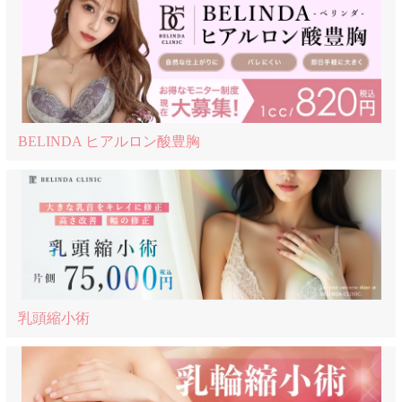
BELINDA ヒアルロン酸豊胸
乳頭縮小術