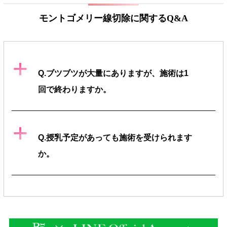
モントゴメリー線切除に関するQ&A
a
Q.ブツブツが大量にありますが、施術は1
回で終わりますか。
a
Q.授乳予定があっても施術を受けられます
か。