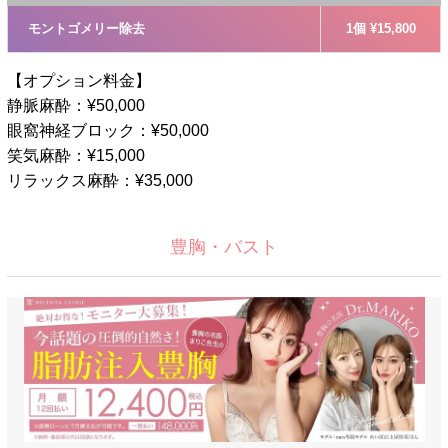
モントゴメリー除去
1個 ¥15,800
【オプション料金】
静脈麻酔：¥50,000
眼窩神経ブロック：¥50,000
笑気麻酔：¥15,000
リラックス麻酔：¥35,000
豊胸・バスト