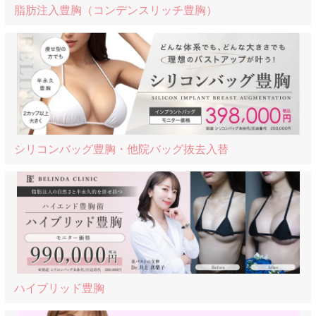
脂肪注入豊胸
（コンデンスリッチ豊胸）
シリコンバッグ豊胸
・他院バッグ抜去入替
ハイブリッド豊胸