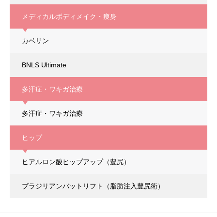
メディカルボディメイク・痩身
カベリン
BNLS Ultimate
多汗症・ワキガ治療
多汗症・ワキガ治療
ヒップ
ヒアルロン酸ヒップアップ（豊尻）
ブラジリアンバットリフト
（脂肪注入豊尻術）