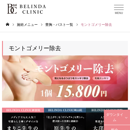
施術メニュー
豊胸・バスト一覧
モントゴメリー除去
ホーム
モントゴメリー除去
ダウンタイ
ム
料金