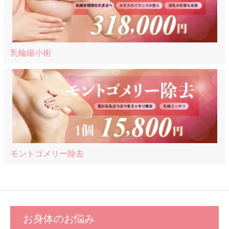
乳輪縮小術
モントゴメリー除去
お身体のお悩み