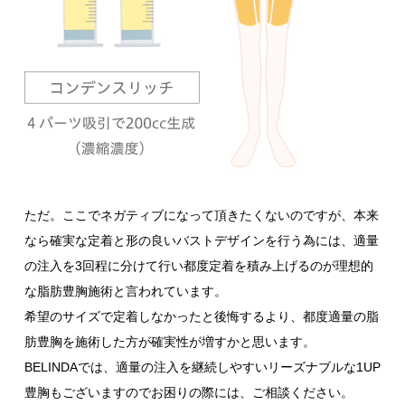
ただ。ここでネガティブになって頂きたくないのですが、本来
なら確実な定着と形の良いバストデザインを行う為には、適量
の注入を3回程に分けて行い都度定着を積み上げるのが理想的
な脂肪豊胸施術と言われています。
希望のサイズで定着しなかったと後悔するより、都度適量の脂
肪豊胸を施術した方が確実性が増すかと思います。
BELINDAでは、適量の注入を継続しやすいリーズナブルな1UP
豊胸もございますのでお困りの際には、ご相談ください。