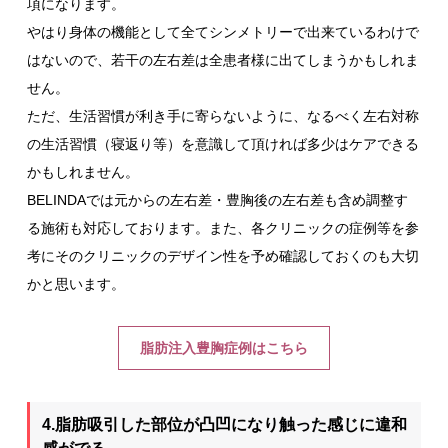
項になります。
やはり身体の機能として全てシンメトリーで出来ているわけで
はないので、若干の左右差は全患者様に出てしまうかもしれま
せん。
ただ、生活習慣が利き手に寄らないように、なるべく左右対称
の生活習慣（寝返り等）を意識して頂ければ多少はケアできる
かもしれません。
BELINDAでは元からの左右差・豊胸後の左右差も含め調整す
る施術も対応しております。また、各クリニックの症例等を参
考にそのクリニックのデザイン性を予め確認しておくのも大切
かと思います。
脂肪注入豊胸症例はこちら
4.脂肪吸引した部位が凸凹になり触った感じに違和