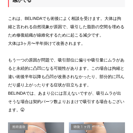
感がでる
これは、BELINDAでも術後によく相談を受けます。大体は拘
縮と言われる自然現象が原因で、吸引した脂肪の空間を埋める
ため修復組織が線維化するために起こる減少です。
大体は3ヶ月〜半年掛けて改善されます。
もう一つの原因が問題で、吸引部位に偏りや吸引量にムラがあ
ると永続的に凸凹になる可能性があります。この場合は拘縮と
違い術後半年以降も凸凹が改善されなかったり、部分的に凹ん
だり盛り上がったりする症状が目立ちます。
BELINDAでは、あまり公には言えないですが、吸引ムラが出
そうな場合は契約パーツ数よりおまけで吸引する場合もござい
ます。🤫