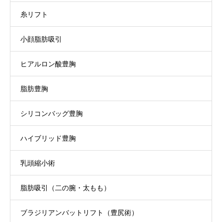
糸リフト
小顔脂肪吸引
ヒアルロン酸豊胸
脂肪豊胸
シリコンバッグ豊胸
ハイブリッド豊胸
乳頭縮小術
脂肪吸引（二の腕・太もも）
ブラジリアンバットリフト（豊尻術）