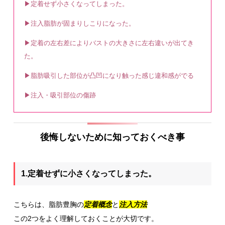
▶定着せず小さくなってしまった。
▶注入脂肪が固まりしこりになった。
▶定着の左右差によりバストの大きさに左右違いが出てき
た。
▶脂肪吸引した部位が凸凹になり触った感じ違和感がでる
▶注入・吸引部位の傷跡
後悔しないために知っておくべき事
1.定着せずに小さくなってしまった。
こちらは、脂肪豊胸の
定着概念
と
注入方法
この2つをよく理解しておくことが大切です。