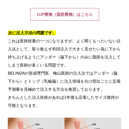
1UP豊胸（脂肪豊胸）はこちら
次に注入方法の問題です。
これは医師技量の一つになりますが、よく聞くもったいない注
入法として、取り敢えず初回注入で大きく見せたい為に下から
持ち上げるようにアンダー（脇下から）のみに脂肪を注入して
しまう医師が多くいる問題です。
BELINDAの形成専門医、梅山医師の注入法ではアンダー（脇
下から）とトップ（乳輪脇）に注入領域を分け部位ごとに定着
予測量を見極めて注入する方法を推奨しております。
きちんとした注入技術があれば1年後も定着したサイズ維持が
可能となります。