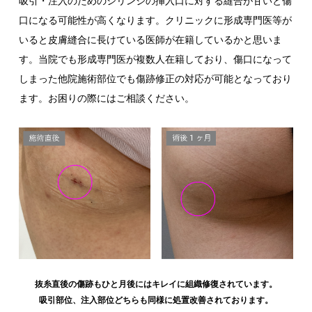
吸引・注入のためのシリンジの挿入口に対する縫合が甘いと傷
口になる可能性が高くなります。クリニックに形成専門医等が
いると皮膚縫合に長けている医師が在籍しているかと思いま
す。当院でも形成専門医が複数人在籍しており、傷口になって
しまった他院施術部位でも傷跡修正の対応が可能となっており
ます。お困りの際にはご相談ください。
抜糸直後の傷跡もひと月後にはキレイに組織修復されています。
吸引部位、注入部位どちらも同様に処置改善されております。