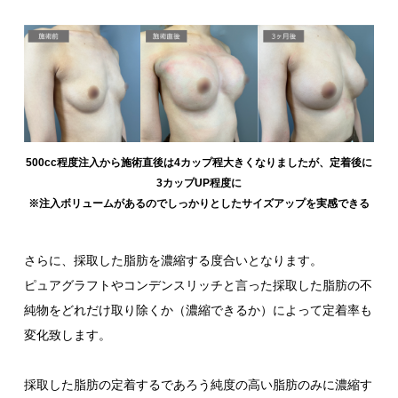
500cc程度注入から施術直後は4カップ程大きくなりましたが、定着後に
3カップUP程度に
※注入ボリュームがあるのでしっかりとしたサイズアップを実感できる
さらに、採取した脂肪を濃縮する度合いとなります。
ピュアグラフトやコンデンスリッチと言った採取した脂肪の不
純物をどれだけ取り除くか（濃縮できるか）によって定着率も
変化致します。
採取した脂肪の定着するであろう純度の高い脂肪のみに濃縮す