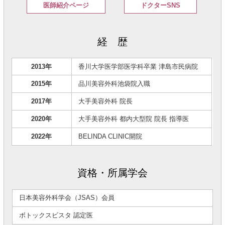
医師紹介ページ
ドクターSNS
経 歴
2013年
香川大学医学部医学科卒業 津島市民病院
2015年
品川美容外科池袋院入職
2017年
大手美容外科 院長
2020年
大手美容外科 都内大型院 院長 指導医
2022年
BELINDA CLINIC開院
資格・所属学会
日本美容外科学会（JSAS）会員
ボトックスビスタ 認定医