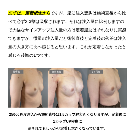
先ずは、定着概念から
ですが、脂肪注入豊胸は施術直後から比
べて必ず2-3割は吸収されます。それは注入量に比例しますの
で大幅なサイズアップ注入量の方は定着脂肪はそれなりに実感
できますが、微量の注入量だと術後直後と定着後の落差は注入
量の大き方に比べ感じると思います。これが定着しなかったと
感じる後悔の1つです。
250cc程度注入から施術直後は1.5カップ程大きくなりますが、定着後に
1カップUP程度に
※それでもしっかり定着し大きくなっています。