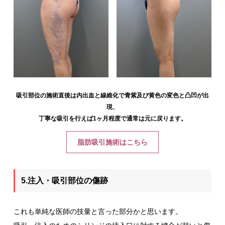
吸引部位の施術直後は内出血と線維化で青紫及び黄色の変色と凸凹が出
現、
丁寧な吸引を行えば1ヶ月程度で通常は元に戻ります。
脂肪吸引施術はこちら
5.注入・吸引部位の傷跡
これも単純な医師の技量と言った部分かと思います。