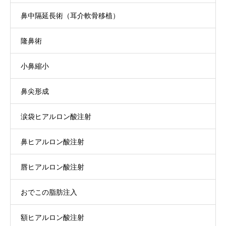
鼻中隔延長術（耳介軟骨移植）
隆鼻術
小鼻縮小
鼻尖形成
涙袋ヒアルロン酸注射
鼻ヒアルロン酸注射
唇ヒアルロン酸注射
おでこの脂肪注入
額ヒアルロン酸注射