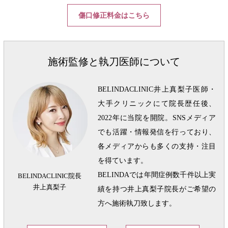
傷口修正料金はこちら
施術監修と執刀医師について
BELINDACLINIC井上真梨子医師・
大手クリニックにて院長歴任後、
2022年に当院を開院。SNSメディア
でも活躍・情報発信を行っており、
各メディアからも多くの支持・注目
を得ています。
BELINDAでは年間症例数千件以上実
BELINDACLINIC院長
井上真梨子
績を持つ井上真梨子院長がご希望の
方へ施術執刀致します。