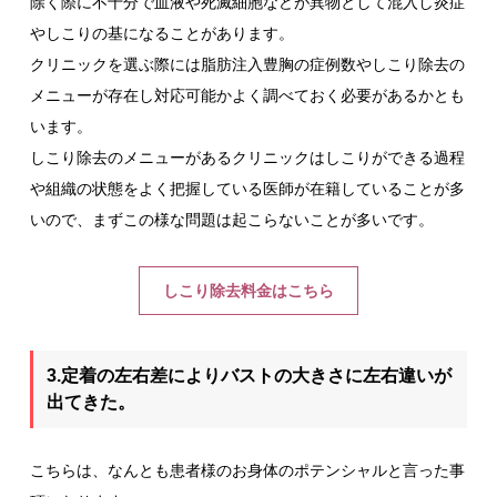
除く際に不十分で血液や死滅細胞などが異物として混入し炎症
やしこりの基になることがあります。
クリニックを選ぶ際には脂肪注入豊胸の症例数やしこり除去の
メニューが存在し対応可能かよく調べておく必要があるかとも
います。
しこり除去のメニューがあるクリニックはしこりができる過程
や組織の状態をよく把握している医師が在籍していることが多
いので、まずこの様な問題は起こらないことが多いです。
しこり除去料金はこちら
3.定着の左右差によりバストの大きさに左右違いが
出てきた。
こちらは、なんとも患者様のお身体のポテンシャルと言った事