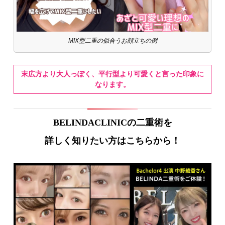
MIX型二重の似合うお顔立ちの例
末広方より大人っぽく、平行型より可愛くと言った印象に
なります。
BELINDACLINICの二重術を
詳しく知りたい方はこちらから！