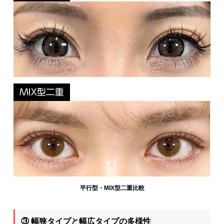
平行型・MIX型二重比較
③ 幅狭タイプと幅広タイプの多様性