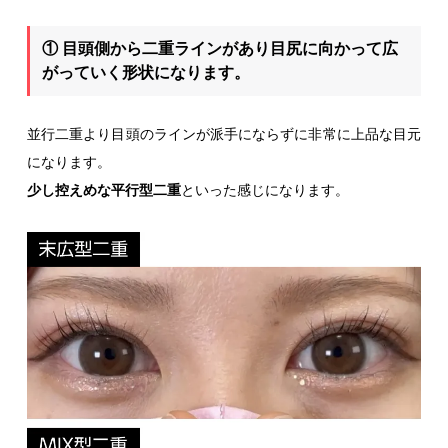
① 目頭側から二重ラインがあり目尻に向かって広
がっていく形状になります。
並行二重より目頭のラインが派手にならずに非常に上品な目元
になります。
少し控えめな平行型二重
といった感じになります。