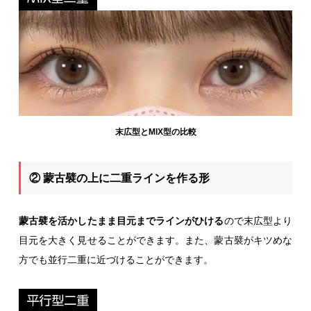
末広型とMIX型の比較
② 蒙古襞の上に二重ラインを作る形
蒙古襞を活かしたまま目元までラインがひける
ので末広型より
目元を大きく見せることができます。また、蒙古襞がキツめな
方でも並行二重に近づけることができます。