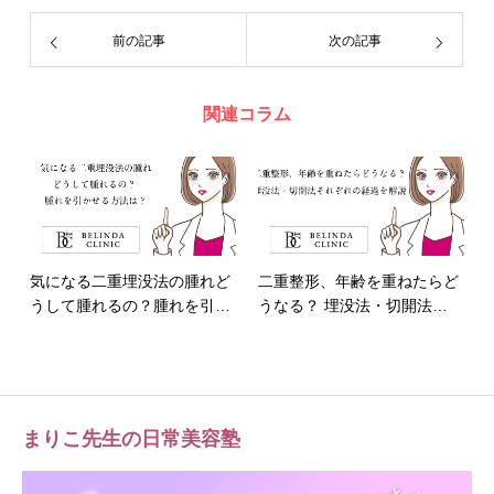
前の記事
次の記事
関連コラム
気になる二重埋没法の腫れど
二重整形、年齢を重ねたらど
うして腫れるの？腫れを引…
うなる？ 埋没法・切開法…
まりこ先生の日常美容塾