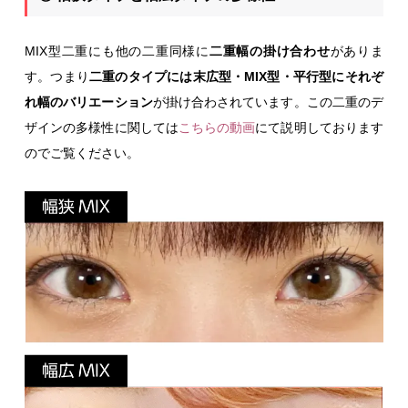
MIX型二重にも他の二重同様に
二重幅の掛け合わせ
がありま
す。つまり
二重のタイプには末広型・MIX型・平行型にそれぞ
れ幅のバリエーション
が掛け合わされています。この二重のデ
ザインの多様性に関しては
こちらの動画
にて説明しております
のでご覧ください。