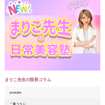
まりこ先生の院長コラム
youtube
二重コラム