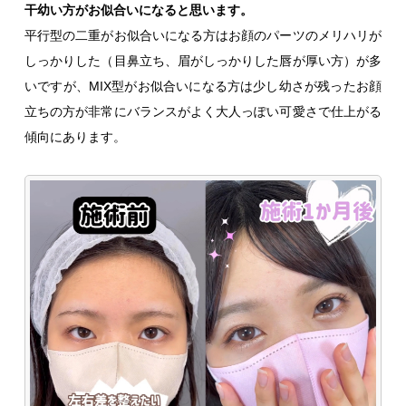
干幼い方がお似合いになると思います。
平行型の二重がお似合いになる方はお顔のパーツのメリハリが
しっかりした（目鼻立ち、眉がしっかりした唇が厚い方）が多
いですが、MIX型がお似合いになる方は少し幼さが残ったお顔
立ちの方が非常にバランスがよく大人っぽい可愛さで仕上がる
傾向にあります。