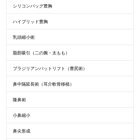
シリコンバッグ豊胸
ハイブリッド豊胸
乳頭縮小術
脂肪吸引（二の腕・太もも）
ブラジリアンバットリフト（豊尻術）
鼻中隔延長術（耳介軟骨移植）
隆鼻術
小鼻縮小
鼻尖形成