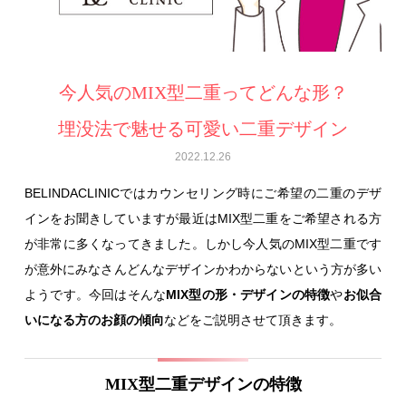
今人気のMIX型二重ってどんな形？
埋没法で魅せる可愛い二重デザイン
2022.12.26
BELINDACLINICではカウンセリング時にご希望の二重のデザ
インをお聞きしていますが最近はMIX型二重をご希望される方
が非常に多くなってきました。しかし今人気のMIX型二重です
が意外にみなさんどんなデザインかわからないという方が多い
ようです。今回はそんな
MIX型の形・デザインの特徴
や
お似合
いになる方のお顔の傾向
などをご説明させて頂きます。
MIX型二重デザインの特徴