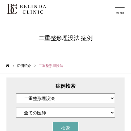
二重整形埋没法 症例
症例紹介
二重整形埋没法
ホーム
症例検索