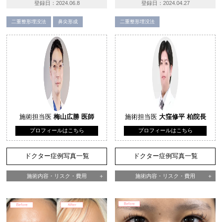
登録日：
2024.06.8
登録日：
2024.04.27
二重整形埋没法
鼻尖形成
二重整形埋没法
施術担当医
梅山広勝 医師
施術担当医
大窪修平 柏院長
プロフィールはこちら
プロフィールはこちら
ドクター症例写真一覧
ドクター症例写真一覧
施術内容・リスク・費用
施術内容・リスク・費用