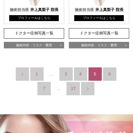
施術担当医
井上真梨子 院長
施術担当医
井上真梨子 院長
プロフィールはこちら
プロフィールはこちら
ドクター症例写真一覧
ドクター症例写真一覧
施術内容・リスク・費用
施術内容・リスク・費用
1
…
3
4
5
6
7
…
17