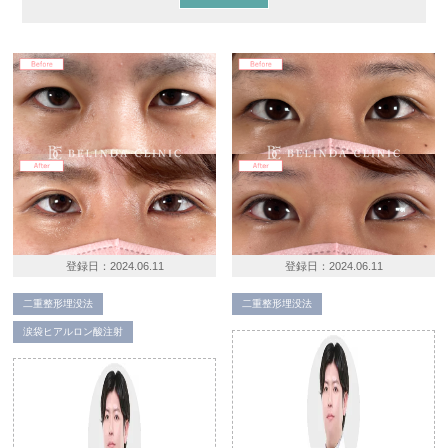
登録日：
2024.06.11
登録日：
2024.06.11
二重整形埋没法
二重整形埋没法
涙袋ヒアルロン酸注射