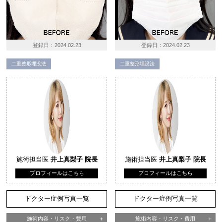
登録日：
2024.02.23
登録日：
2024.02.23
二重整形埋没法
二重整形埋没法
施術担当医
井上真梨子 院長
施術担当医
井上真梨子 院長
プロフィールはこちら
プロフィールはこちら
ドクター症例写真一覧
ドクター症例写真一覧
施術内容・リスク・費用
施術内容・リスク・費用