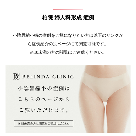
柏院 婦人科形成 症例
小陰唇縮小術の症例をご覧になりたい方は以下のリンクか
ら症例紹介の
別ページにて閲覧可能です。
※18未満の方の閲覧はご遠慮ください。