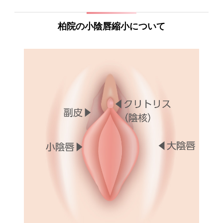
柏院の小陰唇縮小について