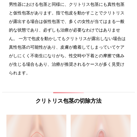
男性器における包茎と同様に、クリトリス包茎にも真性包茎
と仮性包茎があります。指で包皮を動かすことでクリトリス
が露出する場合は仮性包茎で、多くの女性が当てはまる一般
的な状態であり、必ずしも治療が必要なわけではありませ
ん。 一方で包皮を動かしてもクリトリスが露出しない場合は
真性包茎の可能性があり、皮膚が癒着してしまっていてケア
がしにくく不衛生になりがち、性交時や下着との摩擦で痛み
が生じる場合もあり、治療が推奨されるケースが多く見受け
られます。
クリトリス包茎の切除方法