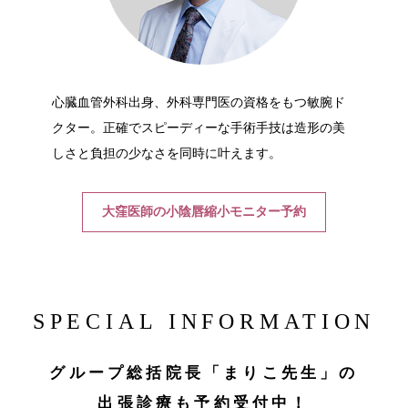
心臓血管外科出身、外科専門医の資格をもつ敏腕ド
クター。正確でスピーディーな手術手技は造形の美
しさと負担の少なさを同時に叶えます。
大窪医師の小陰唇縮小モニター予約
SPECIAL INFORMATION
グループ総括院長「まりこ先生」の
出張診療も予約受付中！