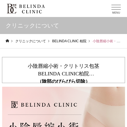
クリニックについて
クリニックについて
BELINDA CLINIC 柏院
小陰唇縮小術・クリトリス包茎
ホーム
小陰唇縮小術・クリトリス包茎
BELINDA CLINIC柏院
（陰部のびらびら切除）