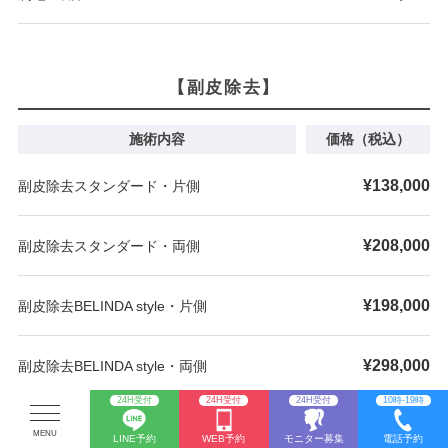
【副皮除去】
施術内容
価格（税込）
¥138,000
副皮除去スタンダード・片側
¥208,000
副皮除去スタンダード・両側
¥198,000
副皮除去BELINDA style・片側
¥298,000
副皮除去BELINDA style・両側
24H受付
24H受付
24H受付
10時-19時
LINE予約
WEB予約
モニター募集
電話予約