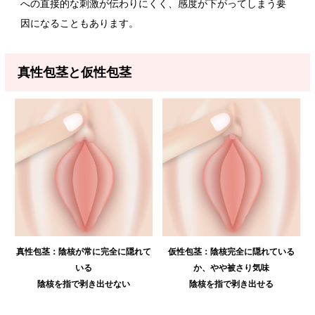
への直接的な刺激が伝わりにくく、感度が下がってしまう要
因になることもあります。
真性包茎と仮性包茎
真性包茎：陰核が常に完全に隠れて
仮性包茎：陰核完全に隠れている
いる
か、やや被さり気味
陰核を指で剥き出せない
陰核を指で剥き出せる