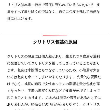
リトリスは本来、包皮で適度に守られているものなので、皮
膚をすべて取り除くのではなく、適切に包皮を残して自然な
形に仕上げます。
クリトリス包茎の原因
クリトリスの包皮には個人差があり、生まれつき皮膚が過剰
に発達していてクリトリスを覆ってしまっていることがあり
ます。包皮は小陰唇ともつながっているため、小陰唇が大き
い方は包皮も余ってしまいやすくなります。 先天的な要因だ
けでなく、成長の過程で女性ホルモンの影響を受け包皮が厚
くなったり、下着の摩擦や炎症などで皮膚が伸びてしまって
起こることもあります。 これらは病気や異常があるわけでは
ありませんが、恥垢などの汚れがたまりやすく、クリトリス