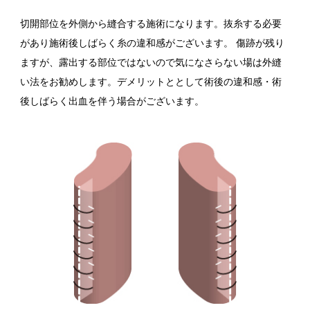
切開部位を外側から縫合する施術になります。抜糸する必要
があり施術後しばらく糸の違和感がございます。 傷跡が残り
ますが、露出する部位ではないので気になさらない場は外縫
い法をお勧めします。デメリットととして術後の違和感・術
後しばらく出血を伴う場合がございます。