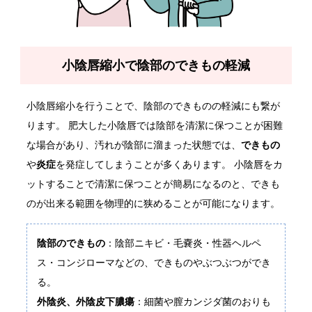
小陰唇縮小で陰部のできもの軽減
小陰唇縮小を行うことで、陰部のできものの軽減にも繋が
ります。 肥大した小陰唇では陰部を清潔に保つことが困難
な場合があり、汚れが陰部に溜まった状態では、
できもの
や
炎症
を発症してしまうことが多くあります。 小陰唇をカ
ットすることで清潔に保つことが簡易になるのと、できも
のが出来る範囲を物理的に狭めることが可能になります。
陰部のできもの
：陰部ニキビ・毛嚢炎・性器ヘルペ
ス・コンジローマなどの、できものやぶつぶつができ
る。
外陰炎、外陰皮下膿瘍
：細菌や膣カンジダ菌のおりも