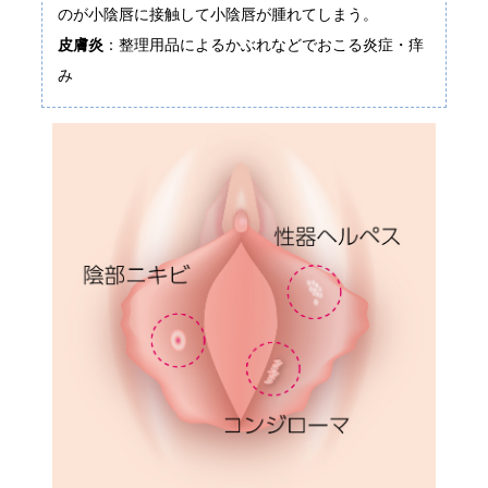
のが小陰唇に接触して小陰唇が腫れてしまう。
皮膚炎
：整理用品によるかぶれなどでおこる炎症・痒
み