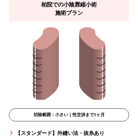
柏院での小陰唇縮小術
施術プラン
切除範囲：小さい｜性交渉まで1ヶ月
【スタンダード】外縫い法・抜糸あり