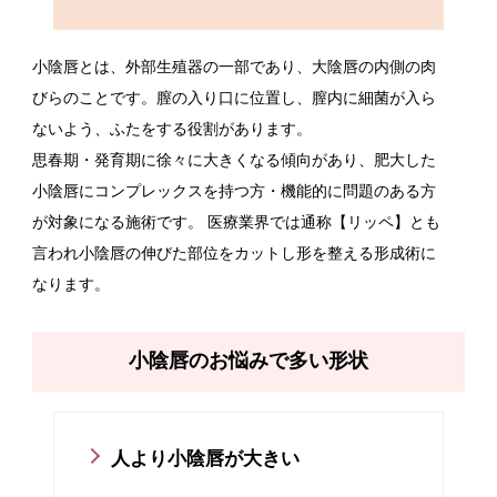
小陰唇とは、外部生殖器の一部であり、大陰唇の内側の肉
びらのことです。膣の入り口に位置し、膣内に細菌が入ら
ないよう、ふたをする役割があります。
思春期・発育期に徐々に大きくなる傾向があり、肥大した
小陰唇にコンプレックスを持つ方・機能的に問題のある方
が対象になる施術です。 医療業界では通称【リッペ】とも
言われ小陰唇の伸びた部位をカットし形を整える形成術に
なります。
小陰唇のお悩みで多い形状
人より小陰唇が大きい