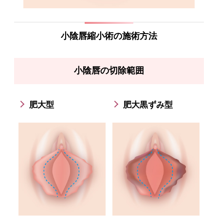
小陰唇縮小術の施術方法
小陰唇の切除範囲
肥大型
肥大黒ずみ型