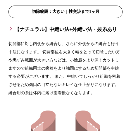
切除範囲：大きい｜性交渉まで1ヶ月
【ナチュラル】中縫い法+外縫い法・抜糸あり
切開部に対し内側から縫合し、さらに外側からの縫合も行う
手法になります。 切開部位を大きく幅をとって切除したい方
や黒ずみ範囲が大きい方などは、小陰唇をより深くカットし
ますので組織同士の癒着をより強固にするため切開部を中縫
する必要がございます。 また、中縫いでしっかり組織を密着
させるため傷口の目立たないキレイな仕上がりになります。
縫合用の糸は体内に溶け癒着後なくなります。