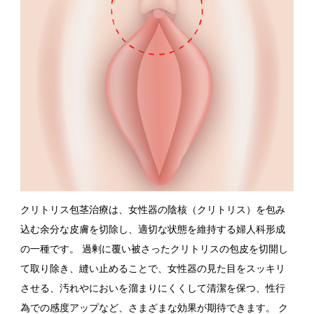
クリトリス包茎治療は、女性器の陰核（クリトリス）を包み
込む余分な皮膚を切除し、適切な状態を維持する婦人科形成
の一種です。 過剰に覆い被さったクリトリスの包皮を切開し
て取り除き、縫い止めることで、女性器の見た目をスッキリ
させる、汚れやにおいを溜まりにくくして清潔を保つ、性行
為での感度アップなど、さまざまな効果が期待できます。 ク