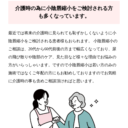
介護時の為に小陰唇縮小をご検討される方
も多くなっています。
最近では将来の介護時に見られても恥ずかしくないように小
陰唇縮小をご検討される患者様もおられます。 小陰唇縮小の
ご相談は、20代から60代前後の方まで幅広くなっており、尿
の飛び散りや陰部のケア、見た目など様々な理由でお悩みの
方がいらっしゃいます。ですので小陰唇縮小は若い方のみの
施術ではなくご年配の方にもお勧めしておりますのでお気軽
に介護時の事も含めご相談頂ければと思います。