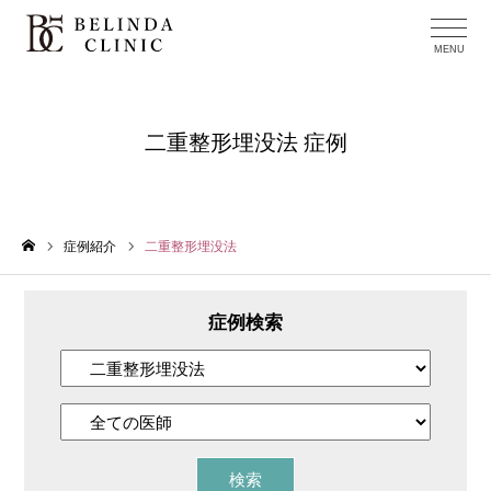
二重整形埋没法 症例
症例紹介
二重整形埋没法
ホーム
症例検索