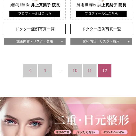
施術担当医
井上真梨子 院長
施術担当医
井上真梨子 院長
プロフィールはこちら
プロフィールはこちら
ドクター症例写真一覧
ドクター症例写真一覧
施術内容・リスク・費用
施術内容・リスク・費用
1
…
10
11
12