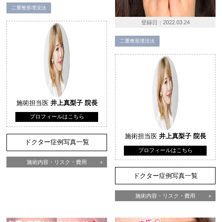
二重整形埋没法
登録日：
2022.03.24
二重整形埋没法
施術担当医
井上真梨子 院長
プロフィールはこちら
施術担当医
井上真梨子 院長
ドクター症例写真一覧
プロフィールはこちら
施術内容・リスク・費用
ドクター症例写真一覧
施術内容・リスク・費用