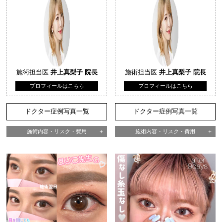
施術担当医
井上真梨子 院長
施術担当医
井上真梨子 院長
プロフィールはこちら
プロフィールはこちら
ドクター症例写真一覧
ドクター症例写真一覧
施術内容・リスク・費用
施術内容・リスク・費用