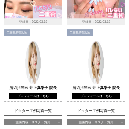
登録日：
2022.03.19
登録日：
2022.03.19
二重整形埋没法
二重整形埋没法
施術担当医
井上真梨子 院長
施術担当医
井上真梨子 院長
プロフィールはこちら
プロフィールはこちら
ドクター症例写真一覧
ドクター症例写真一覧
施術内容・リスク・費用
施術内容・リスク・費用