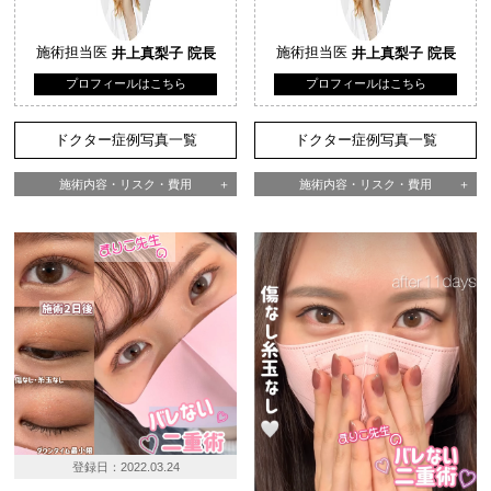
施術担当医
井上真梨子 院長
施術担当医
井上真梨子 院長
プロフィールはこちら
プロフィールはこちら
ドクター症例写真一覧
ドクター症例写真一覧
施術内容・リスク・費用
施術内容・リスク・費用
登録日：
2022.03.24