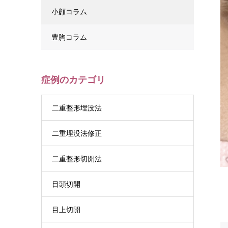
小顔コラム
豊胸コラム
症例のカテゴリ
二重整形埋没法
二重埋没法修正
二重整形切開法
目頭切開
目上切開