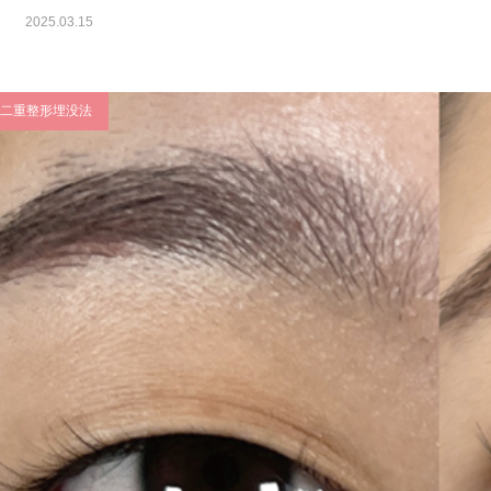
2025.03.15
二重整形埋没法