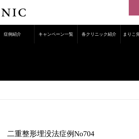
症例紹介
キャンペーン一覧
各クリニック紹介
まりこ
二重整形埋没法症例No704