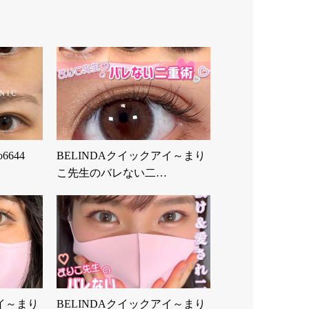
644
BELINDAクイックアイ～まり
こ先生のバレない二…
アイ～まり
BELINDAクイックアイ～まり